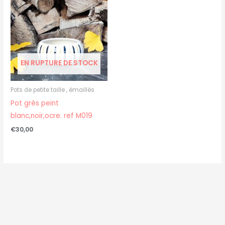
EN RUPTURE DE STOCK
Pots de petite taille , émaillés
Pot grès peint
blanc,noir,ocre. ref M019
€
30,00